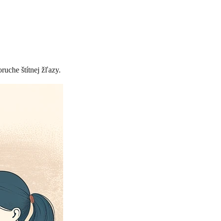
ruche štítnej žľazy.