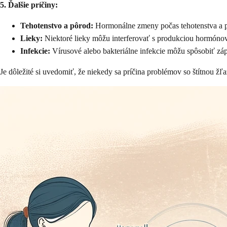
5. Ďalšie príčiny:
Tehotenstvo a pôrod:
Hormonálne zmeny počas tehotenstva a po
Lieky:
Niektoré lieky môžu interferovať s produkciou hormónov 
Infekcie:
Vírusové alebo bakteriálne infekcie môžu spôsobiť zápal
Je dôležité si uvedomiť, že niekedy sa príčina problémov so štítnou žľa