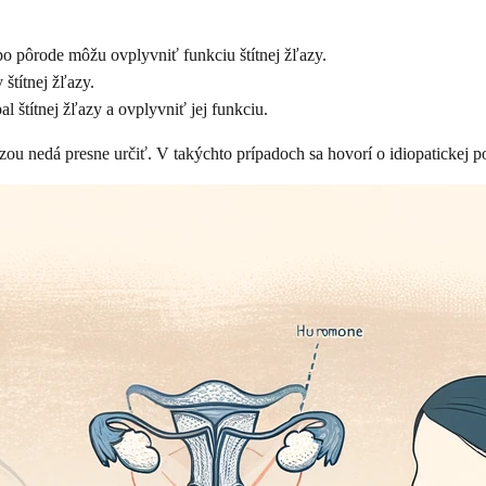
 pôrode môžu ovplyvniť funkciu štítnej žľazy.
štítnej žľazy.
 štítnej žľazy a ovplyvniť jej funkciu.
zou nedá presne určiť. V takýchto prípadoch sa hovorí o idiopatickej po