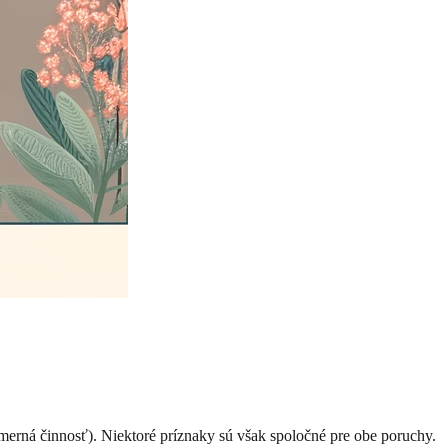
dmerná činnosť). Niektoré príznaky sú však spoločné pre obe poruchy.