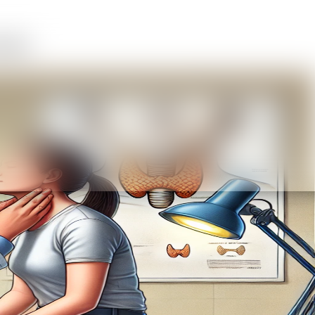
vodca