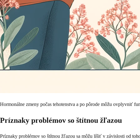
Hormonálne zmeny počas tehotenstva a po pôrode môžu ovplyvniť funkc
Príznaky problémov so štítnou žľazou
Príznaky problémov so štítnou žľazou sa môžu líšiť v závislosti od to