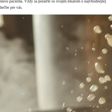
stavu pacienta. Vždy sa poraďte so svojím lekárom o najvhodnejšej
liečbe pre vás.