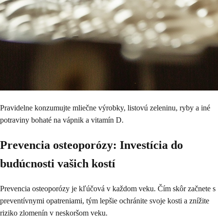
Pravidelne konzumujte mliečne výrobky, listovú zeleninu, ryby a iné
potraviny bohaté na vápnik a vitamín D.
Prevencia osteoporózy: Investícia do
budúcnosti vašich kostí
Prevencia osteoporózy je kľúčová v každom veku. Čím skôr začnete s
preventívnymi opatreniami, tým lepšie ochránite svoje kosti a znížite
riziko zlomenín v neskoršom veku.