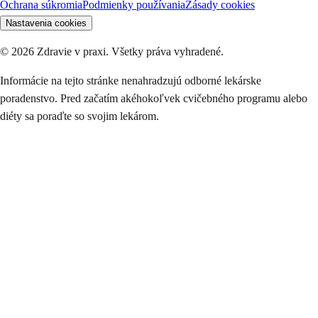
Ochrana súkromia
Podmienky používania
Zásady cookies
Nastavenia cookies
©
2026
Zdravie v praxi. Všetky práva vyhradené.
Informácie na tejto stránke nenahradzujú odborné lekárske
poradenstvo. Pred začatím akéhokoľvek cvičebného programu alebo
diéty sa poraďte so svojim lekárom.