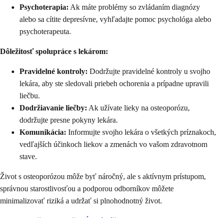
Psychoterapia:
Ak máte problémy so zvládaním diagnózy
alebo sa cítite depresívne, vyhľadajte pomoc psychológa alebo
psychoterapeuta.
Dôležitosť spolupráce s lekárom:
Pravidelné kontroly:
Dodržujte pravidelné kontroly u svojho
lekára, aby ste sledovali priebeh ochorenia a prípadne upravili
liečbu.
Dodržiavanie liečby:
Ak užívate lieky na osteoporózu,
dodržujte presne pokyny lekára.
Komunikácia:
Informujte svojho lekára o všetkých príznakoch,
vedľajších účinkoch liekov a zmenách vo vašom zdravotnom
stave.
Život s osteoporózou môže byť náročný, ale s aktívnym prístupom,
správnou starostlivosťou a podporou odborníkov môžete
minimalizovať riziká a udržať si plnohodnotný život.