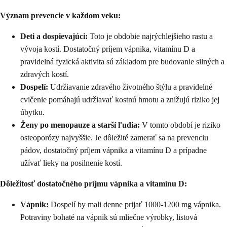
Význam prevencie v každom veku:
Deti a dospievajúci:
Toto je obdobie najrýchlejšieho rastu a
vývoja kostí. Dostatočný príjem vápnika, vitamínu D a
pravidelná fyzická aktivita sú základom pre budovanie silných a
zdravých kostí.
Dospelí:
Udržiavanie zdravého životného štýlu a pravidelné
cvičenie pomáhajú udržiavať kostnú hmotu a znižujú riziko jej
úbytku.
Ženy po menopauze a starší ľudia:
V tomto období je riziko
osteoporózy najvyššie. Je dôležité zamerať sa na prevenciu
pádov, dostatočný príjem vápnika a vitamínu D a prípadne
užívať lieky na posilnenie kostí.
Dôležitosť dostatočného príjmu vápnika a vitamínu D:
Vápnik:
Dospelí by mali denne prijať 1000-1200 mg vápnika.
Potraviny bohaté na vápnik sú mliečne výrobky, listová