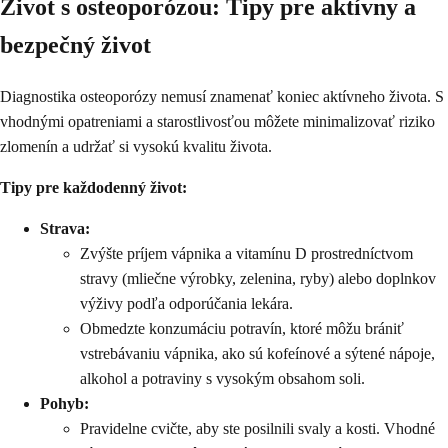
Život s osteoporózou: Tipy pre aktívny a
bezpečný život
Diagnostika osteoporózy nemusí znamenať koniec aktívneho života. S
vhodnými opatreniami a starostlivosťou môžete minimalizovať riziko
zlomenín a udržať si vysokú kvalitu života.
Tipy pre každodenný život:
Strava:
Zvýšte príjem vápnika a vitamínu D prostredníctvom
stravy (mliečne výrobky, zelenina, ryby) alebo doplnkov
výživy podľa odporúčania lekára.
Obmedzte konzumáciu potravín, ktoré môžu brániť
vstrebávaniu vápnika, ako sú kofeínové a sýtené nápoje,
alkohol a potraviny s vysokým obsahom soli.
Pohyb:
Pravidelne cvičte, aby ste posilnili svaly a kosti. Vhodné