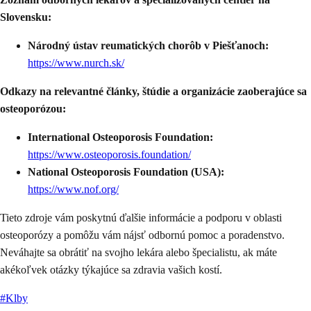
Slovensku:
Národný ústav reumatických chorôb v Piešťanoch:
https://www.nurch.sk/
Odkazy na relevantné články, štúdie a organizácie zaoberajúce sa
osteoporózou:
International Osteoporosis Foundation:
https://www.osteoporosis.foundation/
National Osteoporosis Foundation (USA):
https://www.nof.org/
Tieto zdroje vám poskytnú ďalšie informácie a podporu v oblasti
osteoporózy a pomôžu vám nájsť odbornú pomoc a poradenstvo.
Neváhajte sa obrátiť na svojho lekára alebo špecialistu, ak máte
akékoľvek otázky týkajúce sa zdravia vašich kostí.
#
Klby