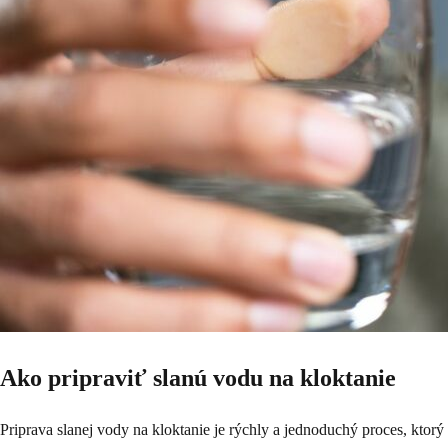
Ako pripraviť slanú vodu na kloktanie
Priprava slanej vody na kloktanie je rýchly a jednoduchý proces, ktorý