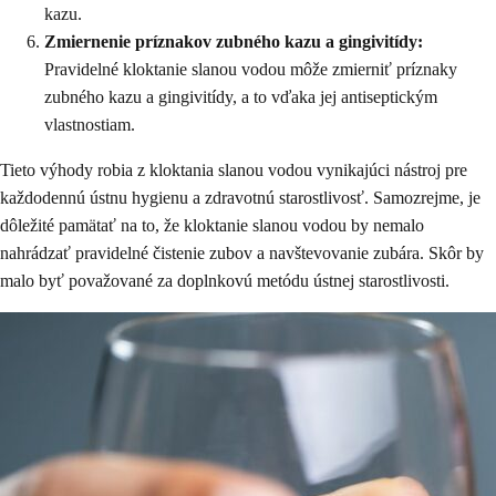
kazu.
Zmiernenie príznakov zubného kazu a gingivitídy:
Pravidelné kloktanie slanou vodou môže zmierniť príznaky
zubného kazu a gingivitídy, a to vďaka jej antiseptickým
vlastnostiam.
Tieto výhody robia z kloktania slanou vodou vynikajúci nástroj pre
každodennú ústnu hygienu a zdravotnú starostlivosť. Samozrejme, je
dôležité pamätať na to, že kloktanie slanou vodou by nemalo
nahrádzať pravidelné čistenie zubov a navštevovanie zubára. Skôr by
malo byť považované za doplnkovú metódu ústnej starostlivosti.