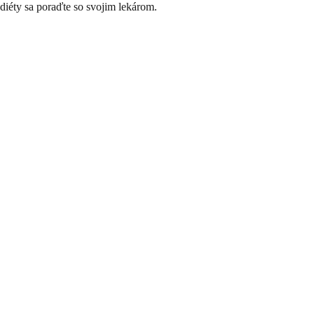
diéty sa poraďte so svojim lekárom.