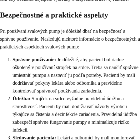
Bezpečnostné a praktické aspekty
Pri používaní svalových pump je dôležité dbať na bezpečnosť a
správne používanie. Nasledujú niektoré informácie o bezpečnostných a
praktických aspektoch svalových pump:
Správne používanie:
Je dôležité, aby pacient bol riadne
oškolený v používaní strojček na srdce. Treba sa naučiť správne
umiestniť pumpu a nastaviť ju podľa potreby. Pacienti by mali
dodržiavať pokyny lekára alebo odborníka a pravidelne
kontrolovať správnosť používania zariadenia.
Údržba:
Strojček na srdce vyžadue pravidelnú údržbu a
starostlivosť. Pacienti by mali dodržiavať návody výrobcu
týkajúce sa čistenia a dezinfekcie zariadenia. Pravidelná údržba
zabezpečí správne fungovanie pumpy a minimalizuje riziko
infekcií.
Sledovanie pacienta:
Lekári a odborníci by mali monitorovať