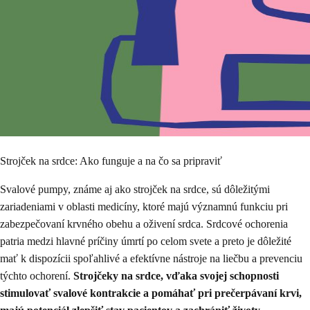
Strojček na srdce: Ako funguje a na čo sa pripraviť
Svalové pumpy, známe aj ako strojček na srdce, sú dôležitými
zariadeniami v oblasti medicíny, ktoré majú významnú funkciu pri
zabezpečovaní krvného obehu a oživení srdca. Srdcové ochorenia
patria medzi hlavné príčiny úmrtí po celom svete a preto je dôležité
mať k dispozícii spoľahlivé a efektívne nástroje na liečbu a prevenciu
týchto ochorení.
Strojčeky na srdce, vďaka svojej schopnosti
stimulovať svalové kontrakcie a pomáhať pri prečerpávaní krvi,