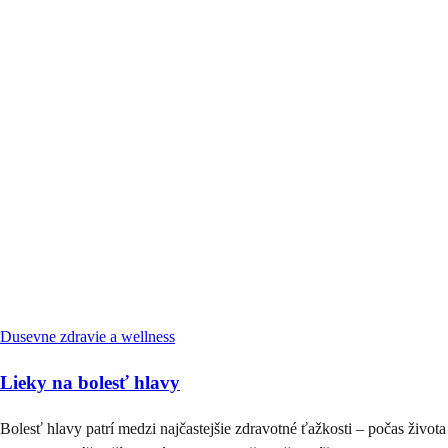
Dusevne zdravie a wellness
Lieky na bolesť hlavy
Bolesť hlavy patrí medzi najčastejšie zdravotné ťažkosti – počas živo