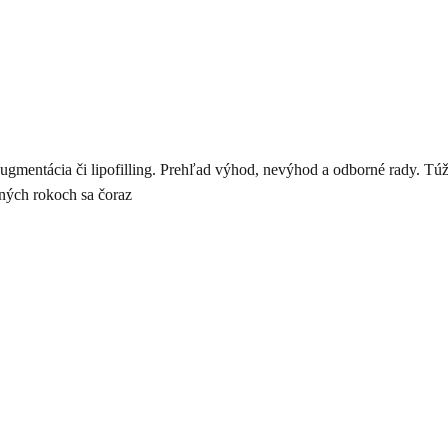
augmentácia či lipofilling. Prehľad výhod, nevýhod a odborné rady. Tú
ných rokoch sa čoraz