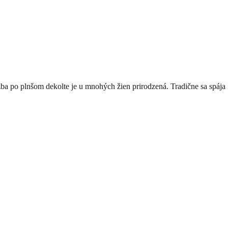
žba po plnšom dekolte je u mnohých žien prirodzená. Tradične sa spája