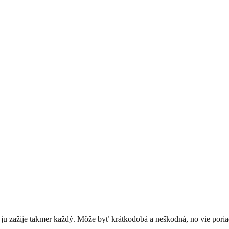
ta ju zažije takmer každý. Môže byť krátkodobá a neškodná, no vie por