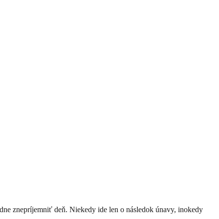
iadne znepríjemniť deň. Niekedy ide len o následok únavy, inokedy