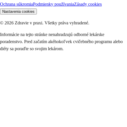
Ochrana súkromia
Podmienky používania
Zásady cookies
Nastavenia cookies
©
2026
Zdravie v praxi. Všetky práva vyhradené.
Informácie na tejto stránke nenahradzujú odborné lekárske
poradenstvo. Pred začatím akéhokoľvek cvičebného programu alebo
diéty sa poraďte so svojim lekárom.