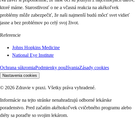
ktoré máme. Starostlivosť o ne a včasná reakcia na akékoľvek
problémy môže zabezpečiť, že naši najmenší budú môcť svet vidieť
jasne a bez problémov po celý svoj život.
Referencie
Johns Hopkins Medicine
National Eye Institute
Ochrana súkromia
Podmienky používania
Zásady cookies
Nastavenia cookies
©
2026
Zdravie v praxi. Všetky práva vyhradené.
Informácie na tejto stránke nenahradzujú odborné lekárske
poradenstvo. Pred začatím akéhokoľvek cvičebného programu alebo
diéty sa poraďte so svojim lekárom.