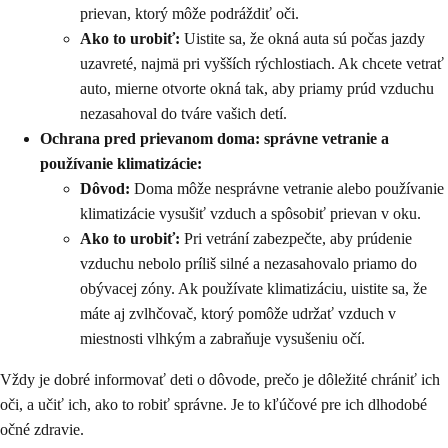
prievan, ktorý môže podráždiť oči.
Ako to urobiť:
Uistite sa, že okná auta sú počas jazdy
uzavreté, najmä pri vyšších rýchlostiach. Ak chcete vetrať
auto, mierne otvorte okná tak, aby priamy prúd vzduchu
nezasahoval do tváre vašich detí.
Ochrana pred prievanom doma: správne vetranie a
používanie klimatizácie:
Dôvod:
Doma môže nesprávne vetranie alebo používanie
klimatizácie vysušiť vzduch a spôsobiť prievan v oku.
Ako to urobiť:
Pri vetrání zabezpečte, aby prúdenie
vzduchu nebolo príliš silné a nezasahovalo priamo do
obývacej zóny. Ak používate klimatizáciu, uistite sa, že
máte aj zvlhčovač, ktorý pomôže udržať vzduch v
miestnosti vlhkým a zabraňuje vysušeniu očí.
Vždy je dobré informovať deti o dôvode, prečo je dôležité chrániť ich
oči, a učiť ich, ako to robiť správne. Je to kľúčové pre ich dlhodobé
očné zdravie.