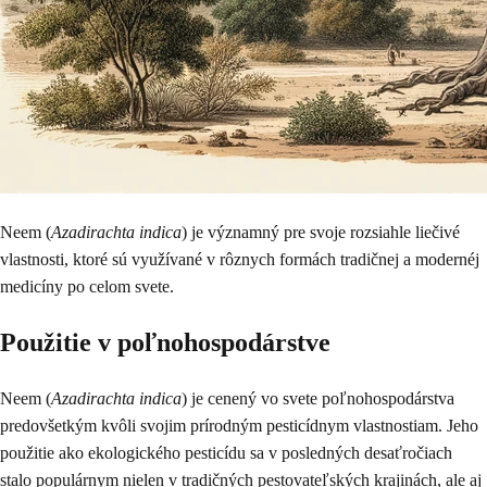
Neem (
Azadirachta indica
) je významný pre svoje rozsiahle liečivé
vlastnosti, ktoré sú využívané v rôznych formách tradičnej a modernéj
medicíny po celom svete.
Použitie v poľnohospodárstve
Neem (
Azadirachta indica
) je cenený vo svete poľnohospodárstva
predovšetkým kvôli svojim prírodným pesticídnym vlastnostiam. Jeho
použitie ako ekologického pesticídu sa v posledných desaťročiach
stalo populárnym nielen v tradičných pestovateľských krajinách, ale aj