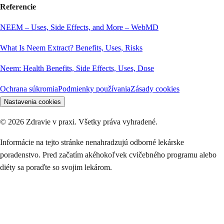
Referencie
NEEM – Uses, Side Effects, and More – WebMD
What Is Neem Extract? Benefits, Uses, Risks
Neem: Health Benefits, Side Effects, Uses, Dose
Ochrana súkromia
Podmienky používania
Zásady cookies
Nastavenia cookies
©
2026
Zdravie v praxi. Všetky práva vyhradené.
Informácie na tejto stránke nenahradzujú odborné lekárske
poradenstvo. Pred začatím akéhokoľvek cvičebného programu alebo
diéty sa poraďte so svojim lekárom.