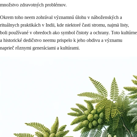
množstvo zdravotných problémov.
Okrem toho neem zohrával významnú úlohu v náboženských a
rituálnych praktikách v Indii, kde niektoré časti stromu, najmä listy,
boli používané v obredoch ako symbol čistoty a ochrany. Toto kultúrne
a historické dedičstvo neemu prispelo k jeho obdivu a významu
naprieč rôznymi generáciami a kultúrami.