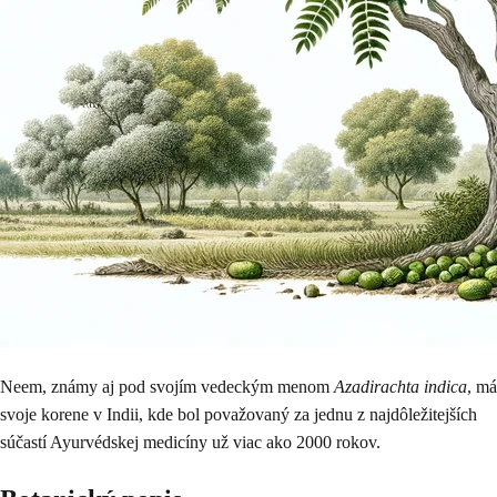
Neem, známy aj pod svojím vedeckým menom
Azadirachta indica
, má
svoje korene v Indii, kde bol považovaný za jednu z najdôležitejších
súčastí Ayurvédskej medicíny už viac ako 2000 rokov.