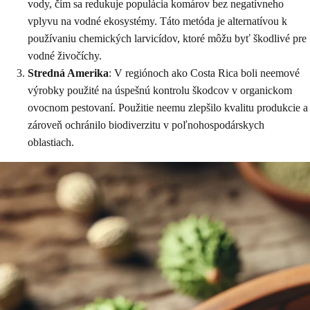
vody, čím sa redukuje populácia komárov bez negatívneho
vplyvu na vodné ekosystémy. Táto metóda je alternatívou k
používaniu chemických larvicídov, ktoré môžu byť škodlivé pre
vodné živočíchy.
Stredná Amerika
: V regiónoch ako Costa Rica boli neemové
výrobky použité na úspešnú kontrolu škodcov v organickom
ovocnom pestovaní. Použitie neemu zlepšilo kvalitu produkcie a
zároveň ochránilo biodiverzitu v poľnohospodárskych
oblastiach.