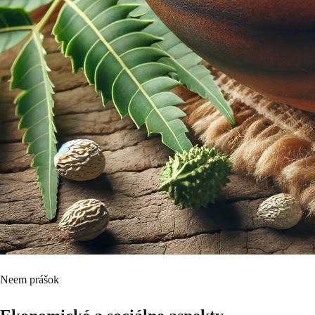
Neem prášok