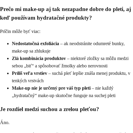
Prečo mi make-up aj tak nezapadne dobre do pleti, aj
keď používam hydratačné produkty?
Príčin môže byť viac:
Nedostatočná exfoliácia
– ak neodstránite odumreté bunky,
make-up sa zhlukuje
Zlá kombinácia produktov
– niektoré zložky sa môžu medzi
sebou „biť“ a spôsobovať žmolky alebo nerovnosti
Príliš veľa vrstiev
– suchá pleť lepšie znáša menej produktu, v
tenkých vrstvách
Make-up nie je určený pre váš typ pleti
– nie každý
„hydratačný“ make-up skutočne funguje na suchej pleti
Je rozdiel medzi suchou a zrelou pleťou?
Áno.