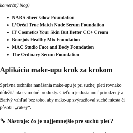
komerčný blog)
NARS Sheer Glow Foundation
L’Oréal True Match Nude Serum Foundation
IT Cosmetics Your Skin But Better CC+ Cream
Bourjois Healthy Mix Foundation
MAC Studio Face and Body Foundation
The Ordinary Serum Foundation
Aplikácia make-upu krok za krokom
Správna technika nanášania make-upu je pri suchej pleti rovnako
dôležitá ako samotné produkty. Cieľom je dosiahnuť prirodzený a
žiarivý vzhľad bez toho, aby make-up zvýrazňoval suché miesta či
pôsobil „cakey“.
🔧 Nástroje: čo je najjemnejšie pre suchú pleť?