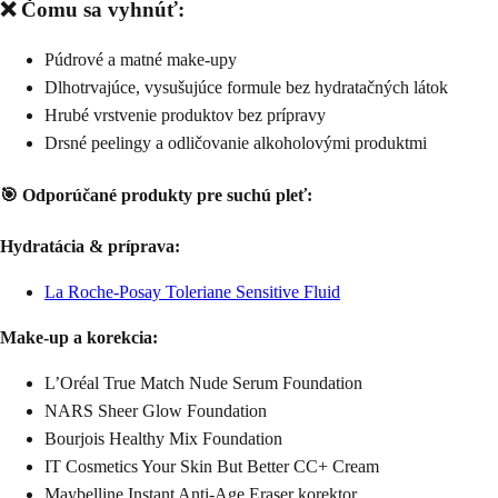
❌ Čomu sa vyhnúť:
Púdrové a matné make-upy
Dlhotrvajúce, vysušujúce formule bez hydratačných látok
Hrubé vrstvenie produktov bez prípravy
Drsné peelingy a odličovanie alkoholovými produktmi
🎯 Odporúčané produkty pre suchú pleť:
Hydratácia & príprava:
La Roche-Posay Toleriane Sensitive Fluid
Make-up a korekcia:
L’Oréal True Match Nude Serum Foundation
NARS Sheer Glow Foundation
Bourjois Healthy Mix Foundation
IT Cosmetics Your Skin But Better CC+ Cream
Maybelline Instant Anti-Age Eraser korektor