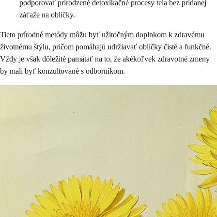
podporovať prirodzené detoxikačné procesy tela bez pridanej
záťaže na obličky.
Tieto prírodné metódy môžu byť užitočným doplnkom k zdravému
životnému štýlu, pričom pomáhajú udržiavať obličky čisté a funkčné.
Vždy je však dôležité pamätať na to, že akékoľvek zdravotné zmeny
by mali byť konzultované s odborníkom.