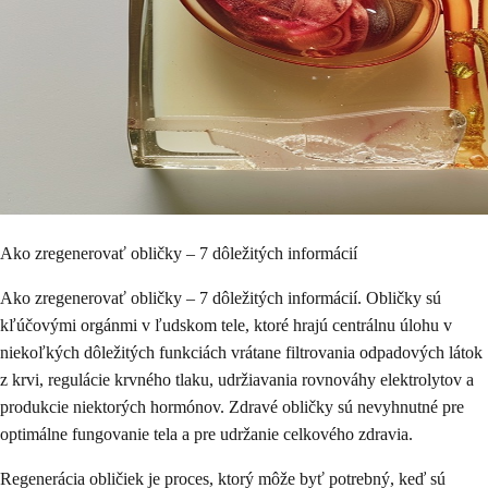
Ako zregenerovať obličky – 7 dôležitých informácií
Ako zregenerovať obličky – 7 dôležitých informácií. Obličky sú
kľúčovými orgánmi v ľudskom tele, ktoré hrajú centrálnu úlohu v
niekoľkých dôležitých funkciách vrátane filtrovania odpadových látok
z krvi, regulácie krvného tlaku, udržiavania rovnováhy elektrolytov a
produkcie niektorých hormónov. Zdravé obličky sú nevyhnutné pre
optimálne fungovanie tela a pre udržanie celkového zdravia.
Regenerácia obličiek je proces, ktorý môže byť potrebný, keď sú