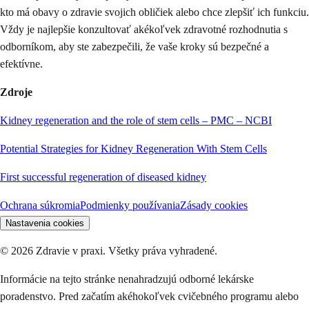
kto má obavy o zdravie svojich obličiek alebo chce zlepšiť ich funkciu.
Vždy je najlepšie konzultovať akékoľvek zdravotné rozhodnutia s
odborníkom, aby ste zabezpečili, že vaše kroky sú bezpečné a
efektívne.
Zdroje
Kidney regeneration and the role of stem cells – PMC – NCBI
Potential Strategies for Kidney Regeneration With Stem Cells
First successful regeneration of diseased kidney
Ochrana súkromia
Podmienky používania
Zásady cookies
Nastavenia cookies
©
2026
Zdravie v praxi. Všetky práva vyhradené.
Informácie na tejto stránke nenahradzujú odborné lekárske
poradenstvo. Pred začatím akéhokoľvek cvičebného programu alebo