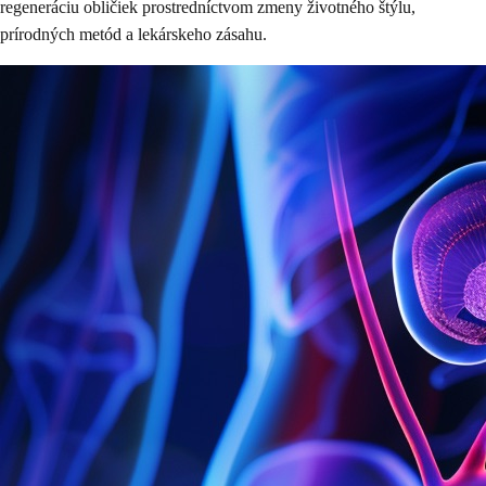
regeneráciu obličiek prostredníctvom zmeny životného štýlu,
prírodných metód a lekárskeho zásahu.