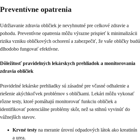
Preventívne opatrenia
Udržiavanie zdravia obličiek je nevyhnutné pre celkové zdravie a
pohodu. Preventívne opatrenia môžu výrazne prispieť k minimalizácii
rizika vzniku obličkových ochorení a zabezpečiť, že vaše obličky budú
dlhodobo fungovať efektívne.
Dôležitosť pravidelných lekárskych prehliadok a monitorovania
zdravia obličiek
Pravidelné lekárske prehliadky sú zásadné pre včasné odhalenie a
riešenie akýchkoľvek problémov s obličkami. Lekári môžu vykonať
rôzne testy, ktoré pomáhajú monitorovať funkciu obličiek a
identifikovať potenciálne problémy skôr, než sa stihnú vyvinúť do
vážnejších stavov.
Krvné testy
na meranie úrovní odpadových látok ako kreatinín
a urea.