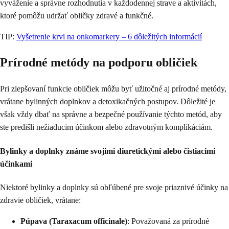
vyváženie a správne rozhodnutia v každodennej strave a aktivitách,
ktoré pomôžu udržať obličky zdravé a funkčné.
TIP:
Vyšetrenie krvi na onkomarkery – 6 dôležitých informácií
Prírodné metódy na podporu obličiek
Pri zlepšovaní funkcie obličiek môžu byť užitočné aj prírodné metódy,
vrátane bylinných doplnkov a detoxikačných postupov. Dôležité je
však vždy dbať na správne a bezpečné používanie týchto metód, aby
ste predišli nežiaducim účinkom alebo zdravotným komplikáciám.
Bylinky a doplnky známe svojimi diuretickými alebo čistiacimi
účinkami
Niektoré bylinky a doplnky sú obľúbené pre svoje priaznivé účinky na
zdravie obličiek, vrátane:
Púpava (Taraxacum officinale)
: Považovaná za prírodné