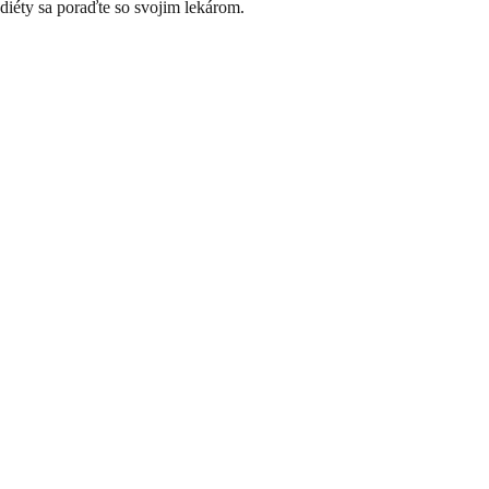
diéty sa poraďte so svojim lekárom.