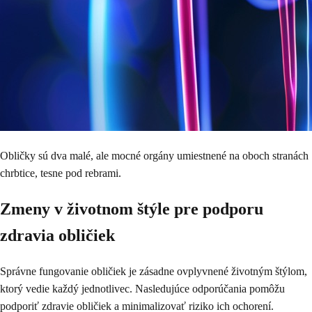
Obličky sú dva malé, ale mocné orgány umiestnené na oboch stranách
chrbtice, tesne pod rebrami.
Zmeny v životnom štýle pre podporu
zdravia obličiek
Správne fungovanie obličiek je zásadne ovplyvnené životným štýlom,
ktorý vedie každý jednotlivec. Nasledujúce odporúčania pomôžu
podporiť zdravie obličiek a minimalizovať riziko ich ochorení.