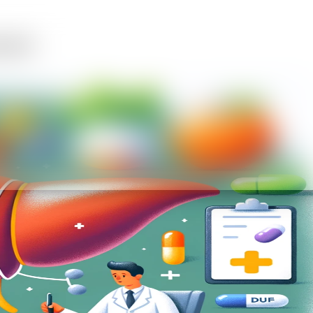
mácií