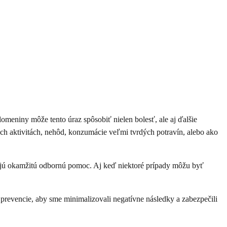
meniny môže tento úraz spôsobiť nielen bolesť, ale aj ďalšie
ch aktivitách, nehôd, konzumácie veľmi tvrdých potravín, alebo ako
dujú okamžitú odbornú pomoc. Aj keď niektoré prípady môžu byť
 prevencie, aby sme minimalizovali negatívne následky a zabezpečili