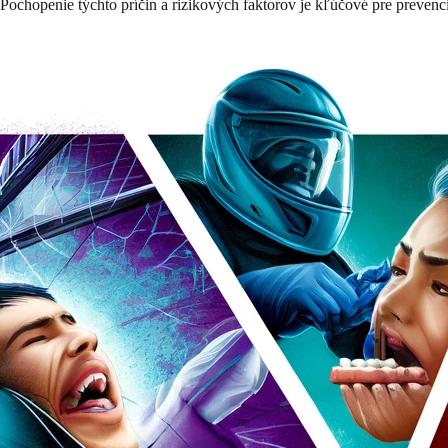
Pochopenie týchto príčin a rizikových faktorov je kľúčové pre prevenc