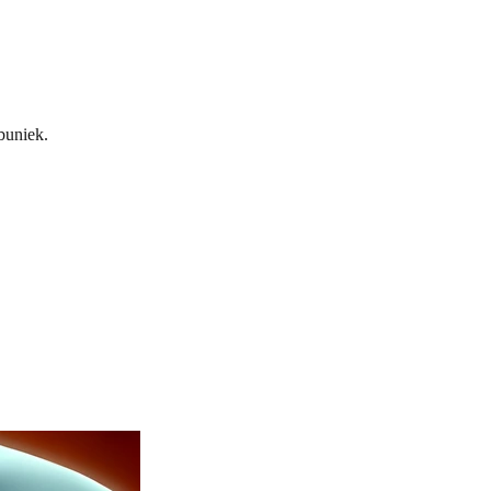
buniek.