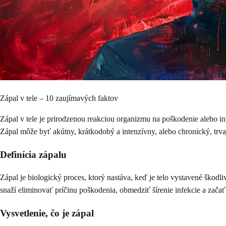
Zápal v tele – 10 zaujímavých faktov
Zápal v tele je prirodzenou reakciou organizmu na poškodenie alebo i
Zápal môže byť akútny, krátkodobý a intenzívny, alebo chronický, trvaj
Definícia zápalu
Zápal je biologický proces, ktorý nastáva, keď je telo vystavené škod
snaží eliminovať príčinu poškodenia, obmedziť šírenie infekcie a začať
Vysvetlenie, čo je zápal