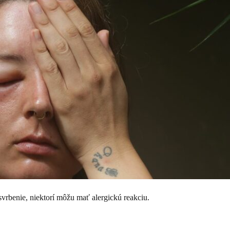
 svrbenie, niektorí môžu mať alergickú reakciu.