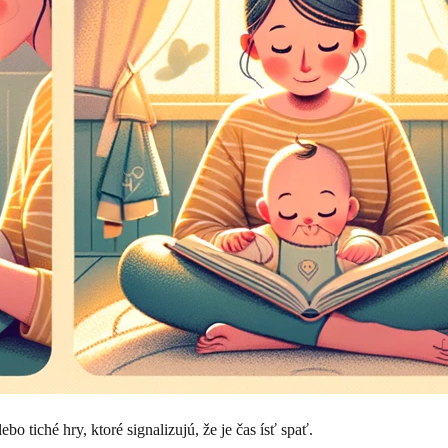
bo tiché hry, ktoré signalizujú, že je čas ísť spať.