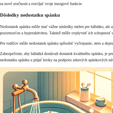
sa nové zručnosti a rozvíjať svoje mozgové funkcie.
Dôsledky nedostatku spánku
Nedostatok spánku môže mať vážne následky nielen pre bábätko, ale aj
pozornosťou a hyperaktivitou. Taktiež môže ovplyvniť ich schopnosť uči
Pre rodičov môže nedostatok spánku spôsobiť vyčerpanie, stres a depr
Zabezpečenie, aby bábätká dostávali dostatok kvalitného spánku, je pre
nedostatku spánku a prijať kroky na podporu zdravých spánkových náv