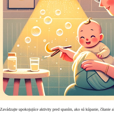
Zavádzajte upokojujúce aktivity pred spaním, ako sú kúpanie, čítanie ale