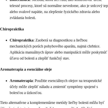
telesné procesy, ktoré sú normálne nevedome, ako je srdcový tep
alebo svalové napätie, na zlepšenie fyzického zdravia alebo
zvládania bolesti.
Chiropraktika
Chiropraktika
: Zaoberá sa diagnostikou a liečbou
mechanických porúch pohybového aparátu, najmä chrbtice.
Aplikácia manuálnych úprav alebo manipulácii môže poskytnúť
úľavu od bolesti a zlepšiť funkčný stav.
Aromaterapia a esenciálne oleje
Aromaterapia
: Použitie esenciálnych olejov na terapeutické
účely môže zlepšiť náladu a zmierniť symptómy spojené s
bolesťou a úzkosťou.
Tieto alternatívne a komplementárne metódy liečby bolesti môžu byť