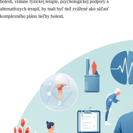
bolesti, vrátane fyzickej terapie, psychologickej podpory a
alternatívnych terapií, by mali byť tiež zvážené ako súčasť
komplexného plánu liečby bolesti.