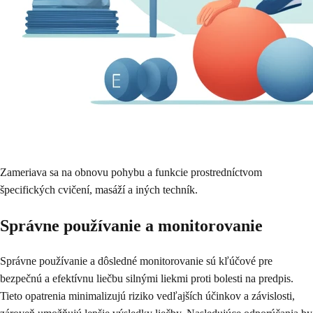
Zameriava sa na obnovu pohybu a funkcie prostredníctvom
špecifických cvičení, masáží a iných techník.
Správne používanie a monitorovanie
Správne používanie a dôsledné monitorovanie sú kľúčové pre
bezpečnú a efektívnu liečbu silnými liekmi proti bolesti na predpis.
Tieto opatrenia minimalizujú riziko vedľajších účinkov a závislosti,