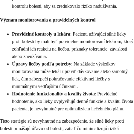
kontrolu bolesti, aby sa zredukovalo riziko nadužívania.
Význam monitorovania a pravidelných kontrol
Pravidelné kontroly u lekára
: Pacienti užívajúci silné lieky
proti bolesti by mali byť pravidelne monitorovaní lekárom, ktorý
zohľadní ich reakciu na liečbu, príznaky tolerancie, závislosti
alebo zneužívania.
Úpravy liečby podľa potreby
: Na základe výsledkov
monitorovania môže lekár upraviť dávkovanie alebo samotný
liek, čím zabezpečí pokračovanie efektívnej liečby s
minimálnymi vedľajšími účinkami.
Hodnotenie funkcionality a kvality života
: Pravidelné
hodnotenie, ako lieky ovplyvňujú denné funkcie a kvalitu života
pacienta, je nevyhnutné pre optimalizáciu liečebného plánu.
Tieto stratégie sú nevyhnutné na zabezpečenie, že silné lieky proti
bolesti prinášajú úľavu od bolesti, zatiaľ čo minimalizujú riziká