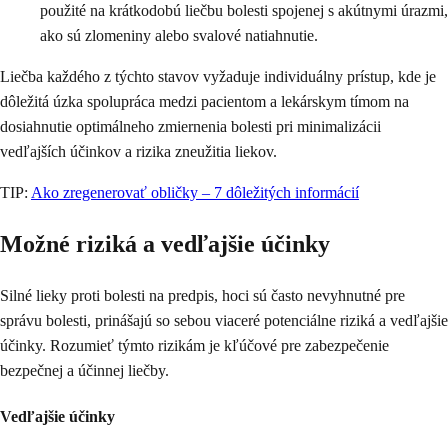
použité na krátkodobú liečbu bolesti spojenej s akútnymi úrazmi,
ako sú zlomeniny alebo svalové natiahnutie.
Liečba každého z týchto stavov vyžaduje individuálny prístup, kde je
dôležitá úzka spolupráca medzi pacientom a lekárskym tímom na
dosiahnutie optimálneho zmiernenia bolesti pri minimalizácii
vedľajších účinkov a rizika zneužitia liekov.
TIP:
Ako zregenerovať obličky – 7 dôležitých informácií
Možné riziká a vedľajšie účinky
Silné lieky proti bolesti na predpis, hoci sú často nevyhnutné pre
správu bolesti, prinášajú so sebou viaceré potenciálne riziká a vedľajšie
účinky. Rozumieť týmto rizikám je kľúčové pre zabezpečenie
bezpečnej a účinnej liečby.
Vedľajšie účinky