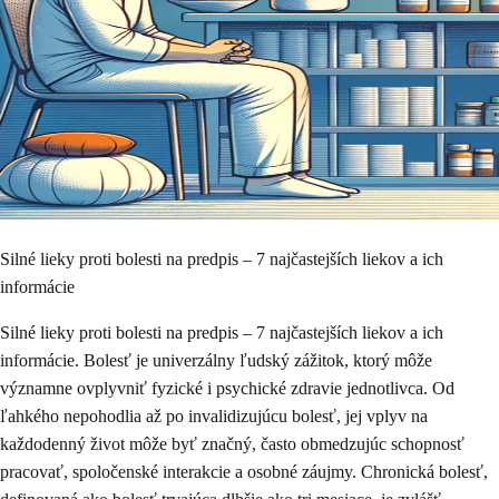
Silné lieky proti bolesti na predpis – 7 najčastejších liekov a ich
informácie
Silné lieky proti bolesti na predpis – 7 najčastejších liekov a ich
informácie. Bolesť je univerzálny ľudský zážitok, ktorý môže
významne ovplyvniť fyzické i psychické zdravie jednotlivca. Od
ľahkého nepohodlia až po invalidizujúcu bolesť, jej vplyv na
každodenný život môže byť značný, často obmedzujúc schopnosť
pracovať, spoločenské interakcie a osobné záujmy. Chronická bolesť,