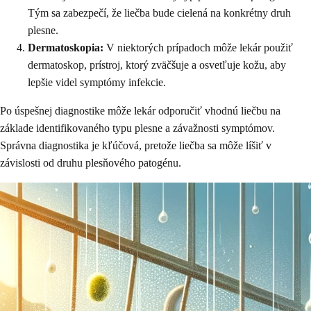
Tým sa zabezpečí, že liečba bude cielená na konkrétny druh
plesne.
Dermatoskopia:
V niektorých prípadoch môže lekár použiť
dermatoskop, prístroj, ktorý zväčšuje a osvetľuje kožu, aby
lepšie videl symptómy infekcie.
Po úspešnej diagnostike môže lekár odporučiť vhodnú liečbu na
základe identifikovaného typu plesne a závažnosti symptómov.
Správna diagnostika je kľúčová, pretože liečba sa môže líšiť v
závislosti od druhu plesňového patogénu.