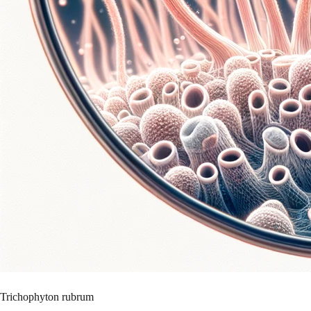
Trichophyton rubrum