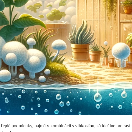
Teplé podmienky, najmä v kombinácii s vlhkosťou, sú ideálne pre rast