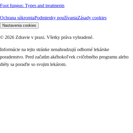
Foot fungus: Types and treatments
Ochrana súkromia
Podmienky používania
Zásady cookies
Nastavenia cookies
©
2026
Zdravie v praxi. Všetky práva vyhradené.
Informácie na tejto stránke nenahradzujú odborné lekárske
poradenstvo. Pred začatím akéhokoľvek cvičebného programu alebo
diéty sa poraďte so svojim lekárom.