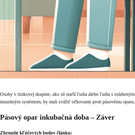
Osoby v rizikovej skupine, ako sú starší ľudia alebo ľudia s oslabeným
imunitným systémom, by mali zvážiť očkovanie proti pásovému oparu.
Pásový opar inkubačná doba – Záver
Zhrnutie kľúčových bodov článku: