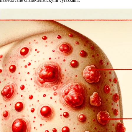
nasledované charakteristickými vyrážkami.