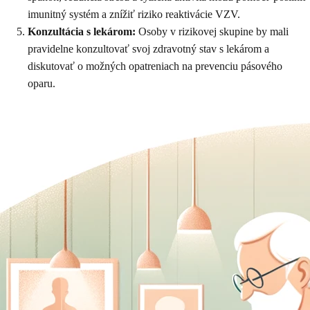
imunitný systém a znížiť riziko reaktivácie VZV.
Konzultácia s lekárom:
Osoby v rizikovej skupine by mali
pravidelne konzultovať svoj zdravotný stav s lekárom a
diskutovať o možných opatreniach na prevenciu pásového
oparu.