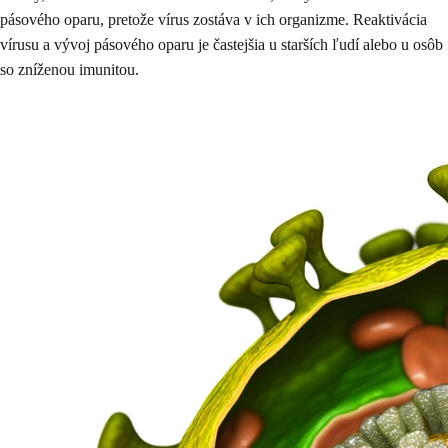
pásového oparu, pretože vírus zostáva v ich organizme. Reaktivácia
vírusu a vývoj pásového oparu je častejšia u starších ľudí alebo u osôb
so zníženou imunitou.