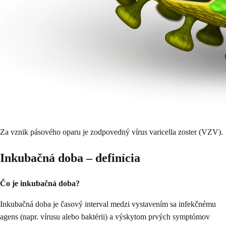
Za vznik pásového oparu je zodpovedný vírus varicella zoster (VZV).
Inkubačná doba – definícia
Čo je inkubačná doba?
Inkubačná doba je časový interval medzi vystavením sa infekčnému
agens (napr. vírusu alebo baktérii) a výskytom prvých symptómov