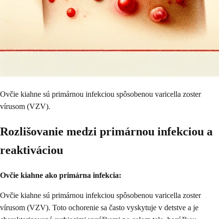
Ovčie kiahne sú primárnou infekciou spôsobenou varicella zoster
vírusom (VZV).
Rozlišovanie medzi primárnou infekciou a
reaktiváciou
Ovčie kiahne ako primárna infekcia:
Ovčie kiahne sú primárnou infekciou spôsobenou varicella zoster
vírusom (VZV). Toto ochorenie sa často vyskytuje v detstve a je