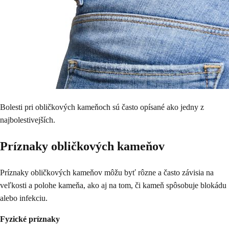
Bolesti pri obličkových kameňoch sú často opísané ako jedny z
najbolestivejších.
Príznaky obličkových kameňov
Príznaky obličkových kameňov môžu byť rôzne a často závisia na
veľkosti a polohe kameňa, ako aj na tom, či kameň spôsobuje blokádu
alebo infekciu.
Fyzické príznaky