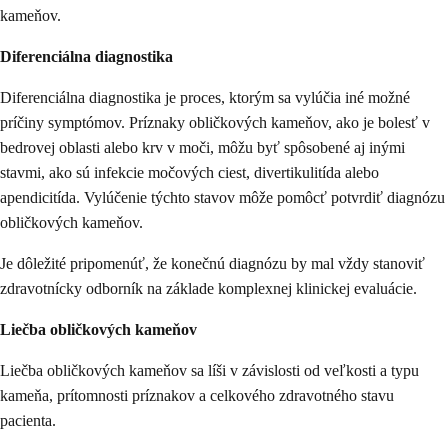
kameňov.
Diferenciálna diagnostika
Diferenciálna diagnostika je proces, ktorým sa vylúčia iné možné
príčiny symptómov. Príznaky obličkových kameňov, ako je bolesť v
bedrovej oblasti alebo krv v moči, môžu byť spôsobené aj inými
stavmi, ako sú infekcie močových ciest, divertikulitída alebo
apendicitída. Vylúčenie týchto stavov môže pomôcť potvrdiť diagnózu
obličkových kameňov.
Je dôležité pripomenúť, že konečnú diagnózu by mal vždy stanoviť
zdravotnícky odborník na základe komplexnej klinickej evaluácie.
Liečba obličkových kameňov
Liečba obličkových kameňov sa líši v závislosti od veľkosti a typu
kameňa, prítomnosti príznakov a celkového zdravotného stavu
pacienta.