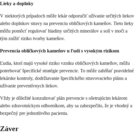
Lieky a doplnky
V niektorých prípadoch môže lekár odporučiť užívanie určitých liekov
alebo doplnkov stravy na prevenciu obličkových kameňov. Tieto lieky
môžu pomôcť regulovať hladiny určitých minerálov a solí v moči a
tým znížiť riziko tvorby kameňov.
Prevencia obličkových kameňov u ľudí s vysokým rizikom
Ľudia, ktorí majú vysoké riziko vzniku obličkových kameňov, môžu
potrebovať špecifické stratégie prevencie. To môže zahŕňať pravidelné
lekárske kontroly, dodržiavanie špecifického stravovacieho plánu a
užívanie preventívnych liekov.
Vždy je dôležité konzultovať plán prevencie s ošetrujúcim lekárom
alebo zdravotníckym odborníkom, aby sa zabezpečilo, že je vhodný a
bezpečný pre jednotlivého pacienta.
Záver