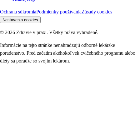
Ochrana súkromia
Podmienky používania
Zásady cookies
Nastavenia cookies
©
2026
Zdravie v praxi. Všetky práva vyhradené.
Informácie na tejto stránke nenahradzujú odborné lekárske
poradenstvo. Pred začatím akéhokoľvek cvičebného programu alebo
diéty sa poraďte so svojim lekárom.