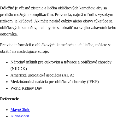
Dôležité je včasné zistenie a liečba obličkových kameňov, aby sa
predišlo možným komplikáciám. Prevencia, najmä u ľudí s vysokým
rizikom, je kľúčová. Ak máte nejaké otázky alebo obavy týkajúce sa
obličkových kameňov, mali by ste sa obrátiť na svojho zdravotníckeho
odborníka.
Pre viac informácií o obličkových kameňoch a ich liečbe, môžete sa
obrátiť na nasledujúce zdroje:
Národný inštitút pre cukrovku a tráviace a obličkové choroby
(NIDDK)
Americká urologická asociácia (AUA)
Medzinárodná nadácia pre obličkové choroby (IFKF)
World Kidney Day
Referencie
MayoClinic
Kidney.org