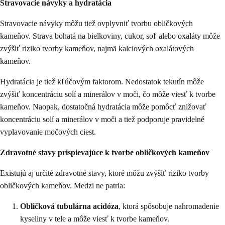
Stravovacie návyky a hydratácia
Stravovacie návyky môžu tiež ovplyvniť tvorbu obličkových
kameňov. Strava bohatá na bielkoviny, cukor, soľ alebo oxaláty môže
zvýšiť riziko tvorby kameňov, najmä kalciových oxalátových
kameňov.
Hydratácia je tiež kľúčovým faktorom. Nedostatok tekutín môže
zvýšiť koncentráciu solí a minerálov v moči, čo môže viesť k tvorbe
kameňov. Naopak, dostatočná hydratácia môže pomôcť znižovať
koncentráciu solí a minerálov v moči a tiež podporuje pravidelné
vyplavovanie močových ciest.
Zdravotné stavy prispievajúce k tvorbe obličkových kameňov
Existujú aj určité zdravotné stavy, ktoré môžu zvýšiť riziko tvorby
obličkových kameňov. Medzi ne patria:
Obličková tubulárna acidóza
, ktorá spôsobuje nahromadenie
kyseliny v tele a môže viesť k tvorbe kameňov.