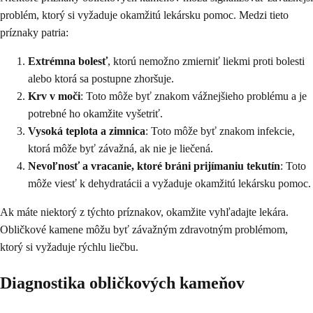
problém, ktorý si vyžaduje okamžitú lekársku pomoc. Medzi tieto
príznaky patria:
Extrémna bolesť
, ktorú nemožno zmierniť liekmi proti bolesti
alebo ktorá sa postupne zhoršuje.
Krv v moči
: Toto môže byť znakom vážnejšieho problému a je
potrebné ho okamžite vyšetriť.
Vysoká teplota a zimnica
: Toto môže byť znakom infekcie,
ktorá môže byť závažná, ak nie je liečená.
Nevoľnosť a vracanie, ktoré bráni prijímaniu tekutín
: Toto
môže viesť k dehydratácii a vyžaduje okamžitú lekársku pomoc.
Ak máte niektorý z týchto príznakov, okamžite vyhľadajte lekára.
Obličkové kamene môžu byť závažným zdravotným problémom,
ktorý si vyžaduje rýchlu liečbu.
Diagnostika obličkových kameňov