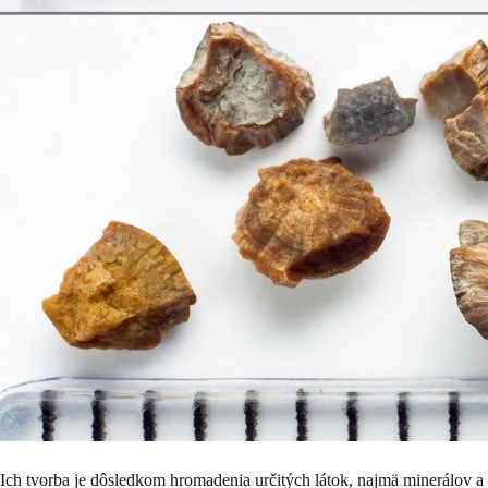
Ich tvorba je dôsledkom hromadenia určitých látok, najmä minerálov a