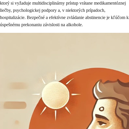
ktorý si vyžaduje multidisciplinárny prístup vrátane medikamentóznej
liečby, psychologickej podpory a, v niektorých prípadoch,
hospitalizácie. Bezpečné a efektívne zvládanie abstinencie je kľúčom k
úspešnému prekonaniu závislosti na alkohole.