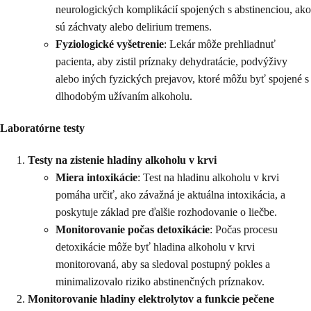
neurologických komplikácií spojených s abstinenciou, ako
sú záchvaty alebo delirium tremens.
Fyziologické vyšetrenie
: Lekár môže prehliadnuť
pacienta, aby zistil príznaky dehydratácie, podvýživy
alebo iných fyzických prejavov, ktoré môžu byť spojené s
dlhodobým užívaním alkoholu.
Laboratórne testy
Testy na zistenie hladiny alkoholu v krvi
Miera intoxikácie
: Test na hladinu alkoholu v krvi
pomáha určiť, ako závažná je aktuálna intoxikácia, a
poskytuje základ pre ďalšie rozhodovanie o liečbe.
Monitorovanie počas detoxikácie
: Počas procesu
detoxikácie môže byť hladina alkoholu v krvi
monitorovaná, aby sa sledoval postupný pokles a
minimalizovalo riziko abstinenčných príznakov.
Monitorovanie hladiny elektrolytov a funkcie pečene