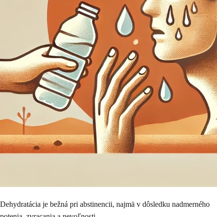
Dehydratácia je bežná pri abstinencii, najmä v dôsledku nadmerného
potenia, zvracania a nevoľnosti.