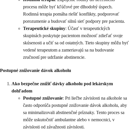
procesu môže byť kľúčové pre dlhodobý úspech.
Rodinná terapia pomáha riešiť konflikty, podporovať
porozumenie a budovať silnú sieť podpory pre pacienta.
Terapeutické skupiny
: Účasť v terapeutických
skupinách poskytuje pacientom možnosť zdieľať svoje
skúsenosti a učiť sa od ostatných. Tieto skupiny môžu byť
vedené terapeutom a zameriavajú sa na budovanie
zručností pre udržanie abstinencie.
Postupné znižovanie dávok alkoholu
Ako bezpečne znížiť dávky alkoholu pod lekárskym
dohľadom
Postupné znižovanie
: Pri liečbe závislosti na alkohole sa
často odporúča postupné znižovanie dávok alkoholu, aby
sa minimalizovali abstinenčné príznaky. Tento proces sa
môže uskutočniť ambulantne alebo v nemocnici, v
závislosti od závažnosti závislosti.