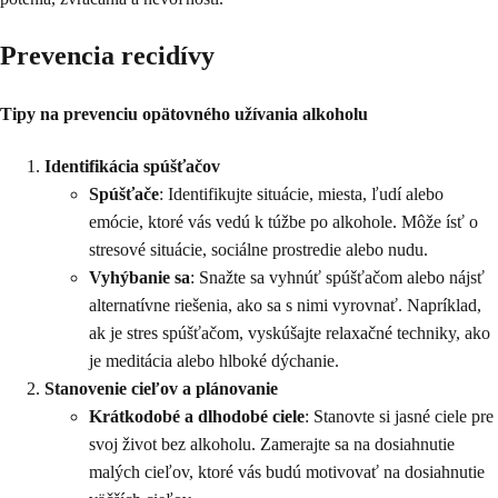
Prevencia recidívy
Tipy na prevenciu opätovného užívania alkoholu
Identifikácia spúšťačov
Spúšťače
: Identifikujte situácie, miesta, ľudí alebo
emócie, ktoré vás vedú k túžbe po alkohole. Môže ísť o
stresové situácie, sociálne prostredie alebo nudu.
Vyhýbanie sa
: Snažte sa vyhnúť spúšťačom alebo nájsť
alternatívne riešenia, ako sa s nimi vyrovnať. Napríklad,
ak je stres spúšťačom, vyskúšajte relaxačné techniky, ako
je meditácia alebo hlboké dýchanie.
Stanovenie cieľov a plánovanie
Krátkodobé a dlhodobé ciele
: Stanovte si jasné ciele pre
svoj život bez alkoholu. Zamerajte sa na dosiahnutie
malých cieľov, ktoré vás budú motivovať na dosiahnutie