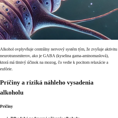
Alkohol ovplyvňuje centrálny nervový systém tým, že zvyšuje aktivitu
neurotransmiterov, ako je GABA (kyselina gama-aminomaslová),
ktorá má tlmivý účinok na mozog, čo vedie k pocitom relaxácie a
eufórie.
Príčiny a riziká náhleho vysadenia
alkoholu
Príčiny