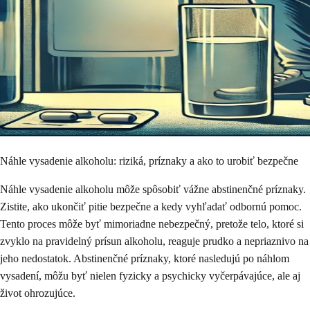
Náhle vysadenie alkoholu: riziká, príznaky a ako to urobiť bezpečne
Náhle vysadenie alkoholu môže spôsobiť vážne abstinenčné príznaky.
Zistite, ako ukončiť pitie bezpečne a kedy vyhľadať odbornú pomoc.
Tento proces môže byť mimoriadne nebezpečný, pretože telo, ktoré si
zvyklo na pravidelný prísun alkoholu, reaguje prudko a nepriaznivo na
jeho nedostatok. Abstinenčné príznaky, ktoré nasledujú po náhlom
vysadení, môžu byť nielen fyzicky a psychicky vyčerpávajúce, ale aj
život ohrozujúce.