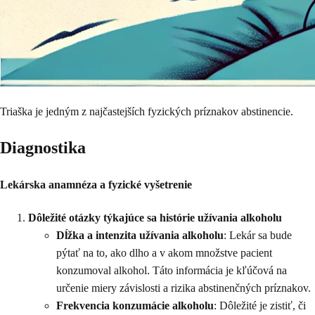
Triaška je jedným z najčastejších fyzických príznakov abstinencie.
Diagnostika
Lekárska anamnéza a fyzické vyšetrenie
Dôležité otázky týkajúce sa histórie užívania alkoholu
Dĺžka a intenzita užívania alkoholu
: Lekár sa bude
pýtať na to, ako dlho a v akom množstve pacient
konzumoval alkohol. Táto informácia je kľúčová na
určenie miery závislosti a rizika abstinenčných príznakov.
Frekvencia konzumácie alkoholu
: Dôležité je zistiť, či