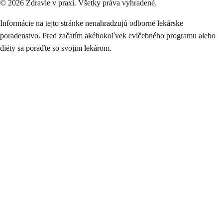
©
2026
Zdravie v praxi. Všetky práva vyhradené.
Informácie na tejto stránke nenahradzujú odborné lekárske
poradenstvo. Pred začatím akéhokoľvek cvičebného programu alebo
diéty sa poraďte so svojim lekárom.