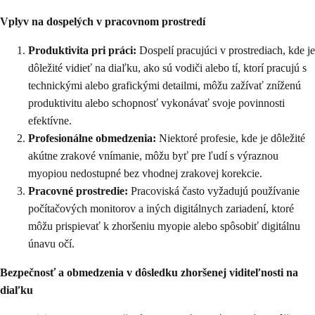
Vplyv na dospelých v pracovnom prostredí
Produktivita pri práci:
Dospelí pracujúci v prostrediach, kde je
dôležité vidieť na diaľku, ako sú vodiči alebo tí, ktorí pracujú s
technickými alebo grafickými detailmi, môžu zažívať zníženú
produktivitu alebo schopnosť vykonávať svoje povinnosti
efektívne.
Profesionálne obmedzenia:
Niektoré profesie, kde je dôležité
akútne zrakové vnímanie, môžu byť pre ľudí s výraznou
myopiou nedostupné bez vhodnej zrakovej korekcie.
Pracovné prostredie:
Pracoviská často vyžadujú používanie
počítačových monitorov a iných digitálnych zariadení, ktoré
môžu prispievať k zhoršeniu myopie alebo spôsobiť digitálnu
únavu očí.
Bezpečnosť a obmedzenia v dôsledku zhoršenej viditeľnosti na
diaľku