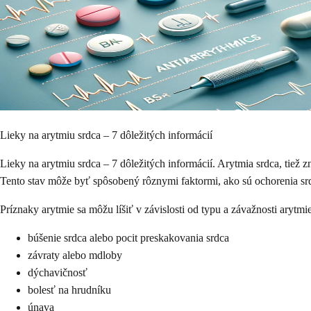
Lieky na arytmiu srdca – 7 dôležitých informácií
Lieky na arytmiu srdca – 7 dôležitých informácií. Arytmia srdca, tiež z
Tento stav môže byť spôsobený rôznymi faktormi, ako sú ochorenia srdc
Príznaky arytmie sa môžu líšiť v závislosti od typu a závažnosti arytmie
búšenie srdca alebo pocit preskakovania srdca
závraty alebo mdloby
dýchavičnosť
bolesť na hrudníku
únava