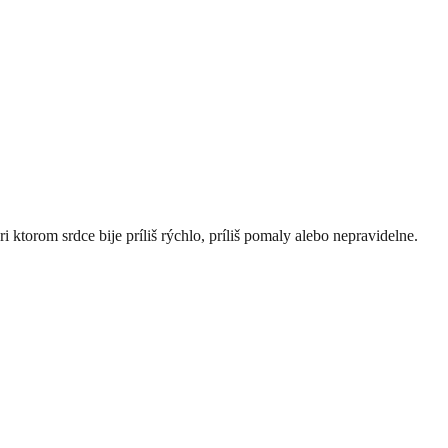
 ktorom srdce bije príliš rýchlo, príliš pomaly alebo nepravidelne.