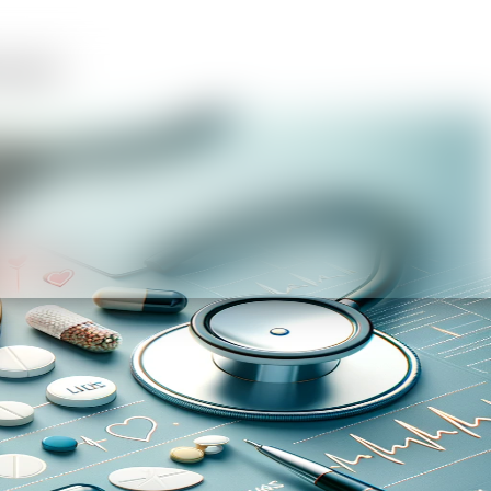
rmácií