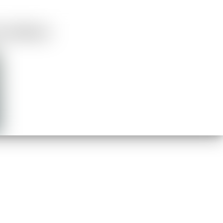
m účinkom