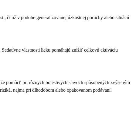
, či už v podobe generalizovanej úzkostnej poruchy alebo situácií
Sedatívne vlastnosti lieku pomáhajú znížiť celkovú aktiváciu
káže pomôcť pri rôznych bolestivých stavoch spôsobených zvýšeným
ne riziká, najmä pri dlhodobom alebo opakovanom podávaní.