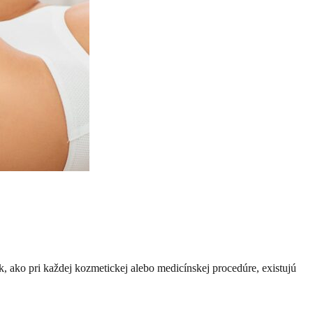
ako pri každej kozmetickej alebo medicínskej procedúre, existujú