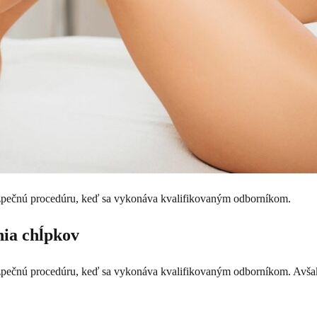
ezpečnú procedúru, keď sa vykonáva kvalifikovaným odborníkom.
nia chĺpkov
pečnú procedúru, keď sa vykonáva kvalifikovaným odborníkom. Avšak, 