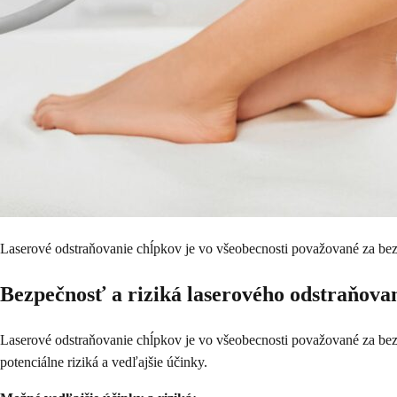
Laserové odstraňovanie chĺpkov je vo všeobecnosti považované za b
Bezpečnosť a riziká laserového odstraňova
Laserové odstraňovanie chĺpkov je vo všeobecnosti považované za bez
potenciálne riziká a vedľajšie účinky.