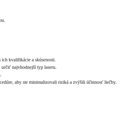
ou.
ch kvalifikácie a skúsenosti.
určiť najvhodnejší typ laseru.
.
úre, aby ste minimalizovali riziká a zvýšili účinnosť liečby.