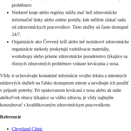
problémov.
Niektoré kraje alebo regióny môžu mať tiež zdravotnícke
informačné linky alebo online portály, kde môžete získať radu
od zdravotníckych pracovníkov. Tieto služby sú často dostupné
24/7.
Organizácie ako Červený kríž alebo iné neziskové zdravotnícke
organizácie niekedy poskytujú vzdelávacie materiály,
workshopy alebo priame zdravotnícke poradenstvo týkajúce sa
rôznych zdravotných problémov vrátane krvácania z nosa.
Vždy si uchovávajte kontaktné informácie svojho lekára a miestnych
núdzových služieb na ľahko dostupnom mieste a neváhajte ich použiť
v prípade potreby. Pri opakovanom krvácaní z nosa alebo ak máte
akékoľvek obavy týkajúce sa vášho zdravia, je vždy najlepšie
konzultovať s kvalifikovaným zdravotníckym pracovníkom.
Referencie
Cleveland Clinic