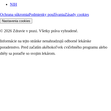
NIH
Ochrana súkromia
Podmienky používania
Zásady cookies
Nastavenia cookies
©
2026
Zdravie v praxi. Všetky práva vyhradené.
Informácie na tejto stránke nenahradzujú odborné lekárske
poradenstvo. Pred začatím akéhokoľvek cvičebného programu alebo
diéty sa poraďte so svojim lekárom.