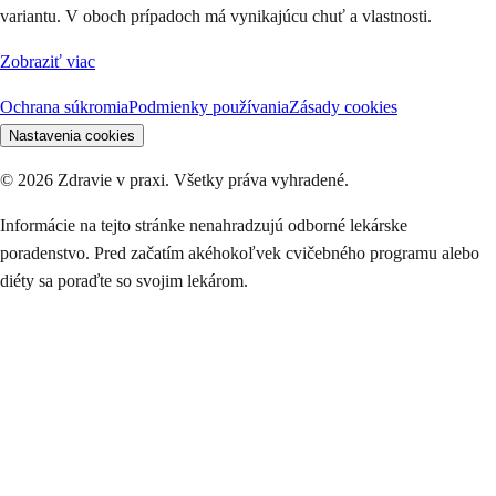
variantu. V oboch prípadoch má vynikajúcu chuť a vlastnosti.
Zobraziť viac
Ochrana súkromia
Podmienky používania
Zásady cookies
Nastavenia cookies
©
2026
Zdravie v praxi. Všetky práva vyhradené.
Informácie na tejto stránke nenahradzujú odborné lekárske
poradenstvo. Pred začatím akéhokoľvek cvičebného programu alebo
diéty sa poraďte so svojim lekárom.