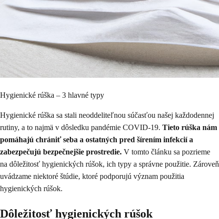
Hygienické rúška – 3 hlavné typy
Hygienické rúška sa stali neoddeliteľnou súčasťou našej každodennej
rutiny, a to najmä v dôsledku pandémie COVID-19.
Tieto rúška nám
pomáhajú chrániť seba a ostatných pred šírením infekcií a
zabezpečujú bezpečnejšie prostredie.
V tomto článku sa pozrieme
na dôležitosť hygienických rúšok, ich typy a správne použitie. Zároveň
uvádzame niektoré štúdie, ktoré podporujú význam použitia
hygienických rúšok.
Dôležitosť hygienických rúšok