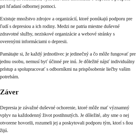
pri hľadaní odbornej pomoci.
Existuje množstvo zdrojov a organizácií, ktoré ponúkajú podporu pre
ľudí s depresiou a ich rodiny. Medzi ne patria miestne duševné
zdravotné služby, neziskové organizácie a webové stránky s
overenými informáciami o depresii.
Pamätajte si, že každý jednotlivec je jedinečný a čo môže fungovať pre
jednu osobu, nemusí byť účinné pre inú. Je dôležité nájsť individuálny
prístup a spolupracovať s odborníkmi na prispôsobenie liečby vašim
potrebám.
Záver
Depresia je závažné duševné ochorenie, ktoré môže mať významný
vplyv na každodenný život postihnutých. Je dôležité, aby sme o nej
otvorene hovorili, rozumeli jej a poskytovali podporu tým, ktorí s ňou
žijú.