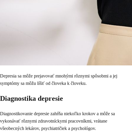
Depresia sa môže prejavovať mnohými rôznymi spôsobmi a jej
symptómy sa môžu líšiť od človeka k človeku.
Diagnostika depresie
Diagnostikovanie depresie zahŕňa niekoľko krokov a môže sa
vykonávať rôznymi zdravotníckymi pracovníkmi, vrátane
všeobecných lekárov, psychiatričiek a psychológov.