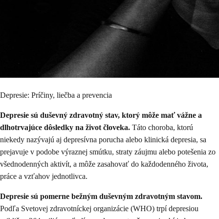
Depresie: Príčiny, liečba a prevencia
Depresie sú duševný zdravotný stav, ktorý môže mať vážne a
dlhotrvajúce dôsledky na život človeka.
Táto choroba, ktorú
niekedy nazývajú aj depresívna porucha alebo klinická depresia, sa
prejavuje v podobe výraznej smútku, straty záujmu alebo potešenia zo
všednodenných aktivít, a môže zasahovať do každodenného života,
práce a vzťahov jednotlivca.
Depresie sú pomerne bežným duševným zdravotným stavom.
Podľa Svetovej zdravotníckej organizácie (WHO) trpí depresiou