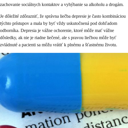
zachovanie sociálnych kontaktov a vyhýbanie sa alkoholu a drogám.
Je dôležité zdôrazniť, že správna liečba depresie je často kombináciou
týchto prístupov a mala by byť vždy uskutočnená pod dohľadom
odborníka. Depresia je vážne ochorenie, ktoré môže mať vážne
dôsledky, ak nie je riadne liečené, ale s pravou liečbou môže byť
zvládnuté a pacienti sa môžu vrátiť k plnému a šťastnému životu.