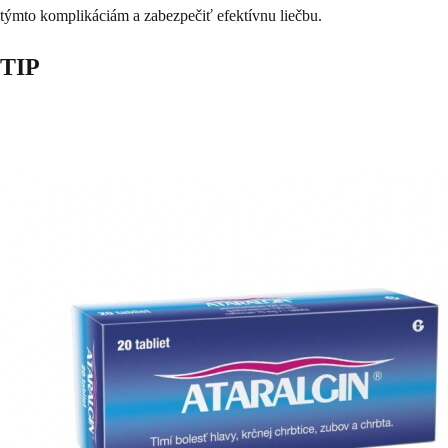
týmto komplikáciám a zabezpečiť efektívnu liečbu.
TIP