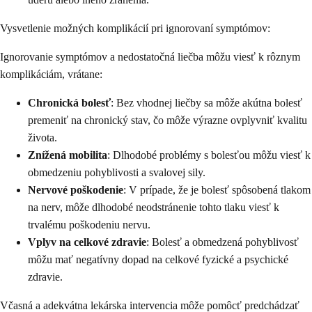
Vysvetlenie možných komplikácií pri ignorovaní symptómov:
Ignorovanie symptómov a nedostatočná liečba môžu viesť k rôznym
komplikáciám, vrátane:
Chronická bolesť
: Bez vhodnej liečby sa môže akútna bolesť
premeniť na chronický stav, čo môže výrazne ovplyvniť kvalitu
života.
Znížená mobilita
: Dlhodobé problémy s bolesťou môžu viesť k
obmedzeniu pohyblivosti a svalovej sily.
Nervové poškodenie
: V prípade, že je bolesť spôsobená tlakom
na nerv, môže dlhodobé neodstránenie tohto tlaku viesť k
trvalému poškodeniu nervu.
Vplyv na celkové zdravie
: Bolesť a obmedzená pohyblivosť
môžu mať negatívny dopad na celkové fyzické a psychické
zdravie.
Včasná a adekvátna lekárska intervencia môže pomôcť predchádzať