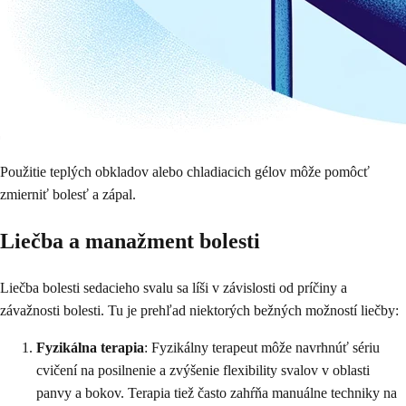
Použitie teplých obkladov alebo chladiacich gélov môže pomôcť
zmierniť bolesť a zápal.
Liečba a manažment bolesti
Liečba bolesti sedacieho svalu sa líši v závislosti od príčiny a
závažnosti bolesti. Tu je prehľad niektorých bežných možností liečby:
Fyzikálna terapia
: Fyzikálny terapeut môže navrhnúť sériu
cvičení na posilnenie a zvýšenie flexibility svalov v oblasti
panvy a bokov. Terapia tiež často zahŕňa manuálne techniky na