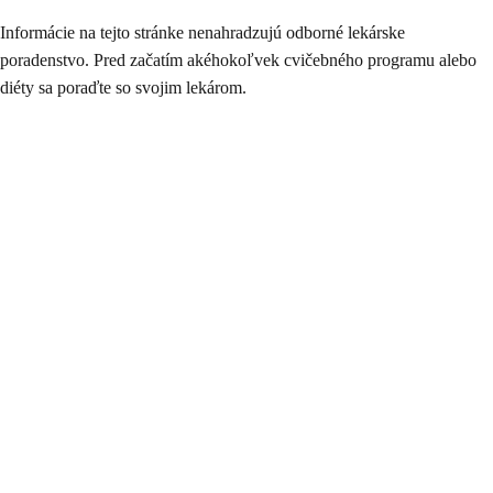
Informácie na tejto stránke nenahradzujú odborné lekárske
poradenstvo. Pred začatím akéhokoľvek cvičebného programu alebo
diéty sa poraďte so svojim lekárom.