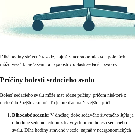
Dlhé hodiny strávené v sede, najmä v neergonomických polohách,
môžu viesť k preťaženiu a napätosti v oblasti sedacích svalov.
Príčiny bolesti sedacieho svalu
Bolesť sedacieho svalu môže mať rôzne príčiny, pričom niektoré z
nich sú bežnejšie ako iné. Tu je prehľad najčastejších príčin:
Dlhodobé sedenie
: V dnešnej dobe sedavého životného štýlu je
dlhodobé sedenie jednou z hlavných príčin bolesti sedacieho
svalu. Dlhé hodiny strávené v sede, najmä v neergonomických