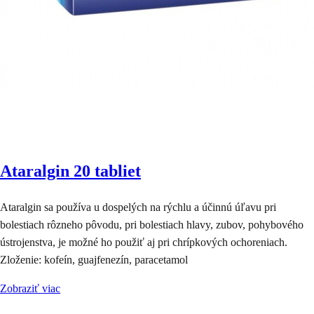
Ataralgin 20 tabliet
Ataralgin sa používa u dospelých na rýchlu a účinnú úľavu pri
bolestiach rôzneho pôvodu, pri bolestiach hlavy, zubov, pohybového
ústrojenstva, je možné ho použiť aj pri chrípkových ochoreniach.
Zloženie: kofeín, guajfenezín, paracetamol
Zobraziť viac