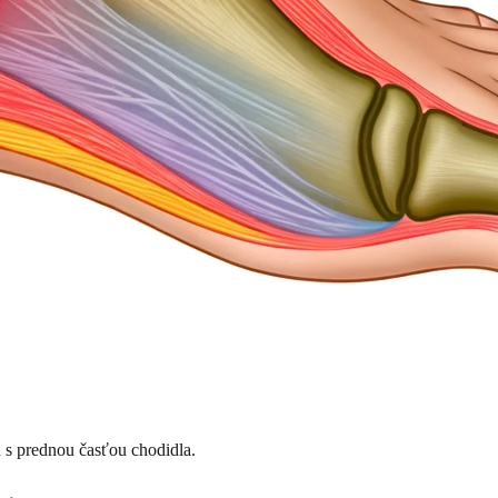
u s prednou časťou chodidla.