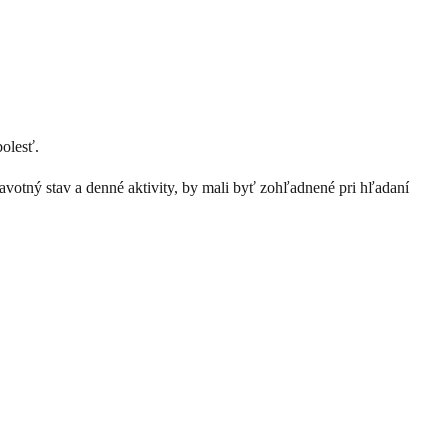
bolesť.
ravotný stav a denné aktivity, by mali byť zohľadnené pri hľadaní