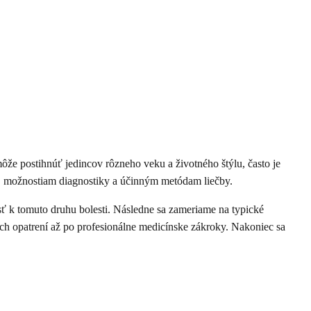
ôže postihnúť jedincov rôzneho veku a životného štýlu, často je
m, možnostiam diagnostiky a účinným metódam liečby.
sť k tomuto druhu bolesti. Následne sa zameriame na typické
ch opatrení až po profesionálne medicínske zákroky. Nakoniec sa