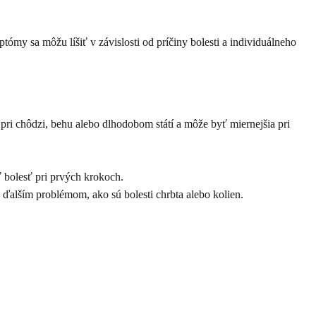
ómy sa môžu líšiť v závislosti od príčiny bolesti a individuálneho
pri chôdzi, behu alebo dlhodobom státí a môže byť miernejšia pri
 bolesť pri prvých krokoch.
ďalším problémom, ako sú bolesti chrbta alebo kolien.