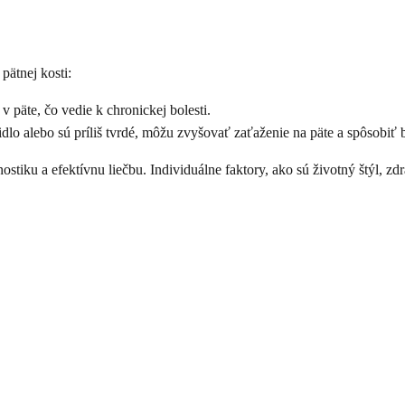
pätnej kosti:
 päte, čo vedie k chronickej bolesti.
lo alebo sú príliš tvrdé, môžu zvyšovať zaťaženie na päte a spôsobiť 
stiku a efektívnu liečbu. Individuálne faktory, ako sú životný štýl, zd