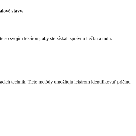
alové stavy.
so svojím lekárom, aby ste získali správnu liečbu a radu.
acích techník. Tieto metódy umožňujú lekárom identifikovať príčinu