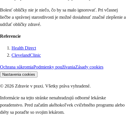
Bolesť obličky nie je niečo, čo by sa malo ignorovať. Pri včasnej
liečbe a správnej starostlivosti je možné dosiahnuť značné zlepšenie a
udržať obličky zdravé.
Referencie
Health Direct
ClevelandClinic
Ochrana súkromia
Podmienky používania
Zásady cookies
Nastavenia cookies
©
2026
Zdravie v praxi. Všetky práva vyhradené.
Informácie na tejto stránke nenahradzujú odborné lekárske
poradenstvo. Pred začatím akéhokoľvek cvičebného programu alebo
diéty sa poraďte so svojim lekárom.