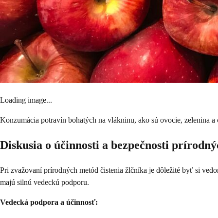
Loading image...
Konzumácia potravín bohatých na vlákninu, ako sú ovocie, zelenina a
Diskusia o účinnosti a bezpečnosti prírodný
Pri zvažovaní prírodných metód čistenia žlčníka je dôležité byť si ved
majú silnú vedeckú podporu.
Vedecká podpora a účinnosť: