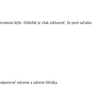
životnom štýle. Dôležité je však zdôrazniť, že pred začatím
dporovať trávenie a zdravie žlčníka.