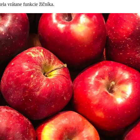
ela vrátane funkcie žlčníka.