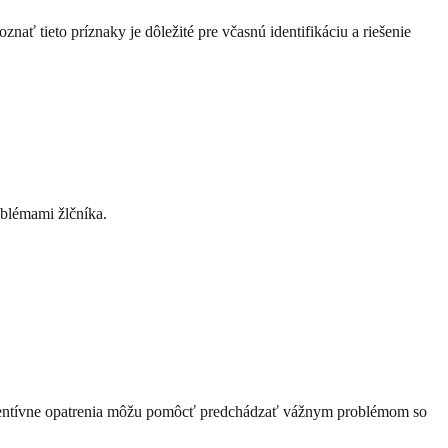
ať tieto príznaky je dôležité pre včasnú identifikáciu a riešenie
oblémami žlčníka.
reventívne opatrenia môžu pomôcť predchádzať vážnym problémom so