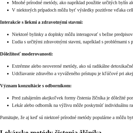
Mnohé prírodné metódy, ako napríklad použitie určitých bylín a
V niektorých prípadoch môžu byť výsledky pozitívne vďaka celk
Interakcie s liekmi a zdravotnými stavmi:
Niektoré bylinky a doplnky môžu interagovať s bežne predpisov
Ľudia s určitými zdravotnými stavmi, napríklad s problémami s 
Dôležitosť moderovanosti:
Extrémne alebo neoverené metódy, ako sú radikálne detoxikačné 
Udržiavanie zdravého a vyváženého prístupu je kľúčové pri akej
Význam konzultácie s odborníkom:
Pred zahájením akejkoľvek formy čistenia žlčníka je dôležité p
Lekár alebo odborník na výživu môže poskytnúť individuálnu ra
Pamätajte, že aj keď sú niektoré prírodné metódy populárne a môžu by
Lekárske metódy čistenia žlčníka