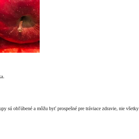
ka.
tupy sú obľúbené a môžu byť prospešné pre tráviace zdravie, nie všetky