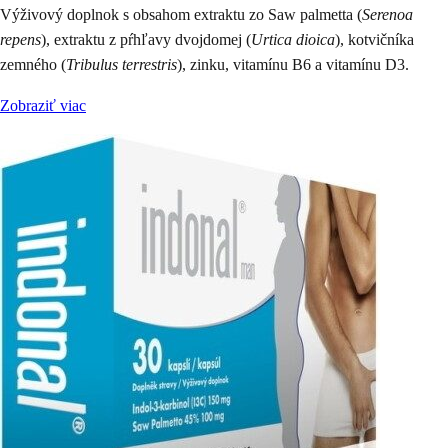
Výživový doplnok s obsahom extraktu zo Saw palmetta (
Serenoa
repens
), extraktu z pŕhľavy dvojdomej (
Urtica dioica
), kotvičníka
zemného (
Tribulus terrestris
), zinku, vitamínu B6 a vitamínu D3.
Zobraziť viac