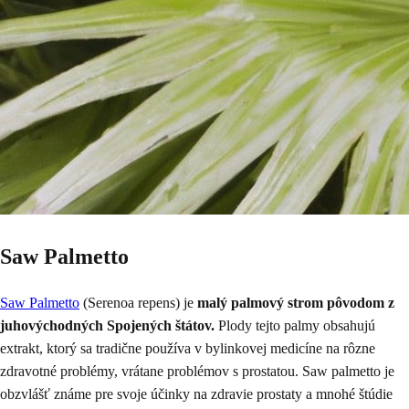
Saw Palmetto
Saw Palmetto
(Serenoa repens) je
malý palmový strom pôvodom z
juhovýchodných Spojených štátov.
Plody tejto palmy obsahujú
extrakt, ktorý sa tradične používa v bylinkovej medicíne na rôzne
zdravotné problémy, vrátane problémov s prostatou. Saw palmetto je
obzvlášť známe pre svoje účinky na zdravie prostaty a mnohé štúdie