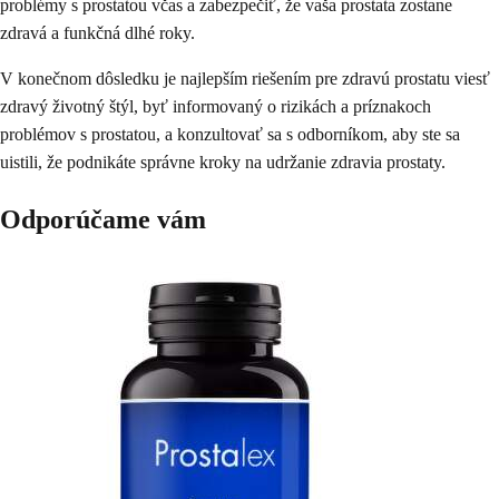
problémy s prostatou včas a zabezpečiť, že vaša prostata zostane
zdravá a funkčná dlhé roky.
V konečnom dôsledku je najlepším riešením pre zdravú prostatu viesť
zdravý životný štýl, byť informovaný o rizikách a príznakoch
problémov s prostatou, a konzultovať sa s odborníkom, aby ste sa
uistili, že podnikáte správne kroky na udržanie zdravia prostaty.
Odporúčame vám