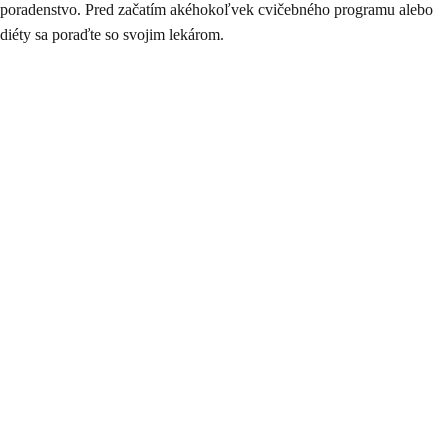
poradenstvo. Pred začatím akéhokoľvek cvičebného programu alebo
diéty sa poraďte so svojim lekárom.