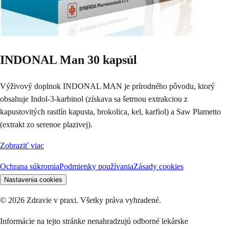
INDONAL Man 30 kapsúl
Výživový doplnok INDONAL MAN je prírodného pôvodu, ktorý
obsahuje Indol-3-karbinol (získava sa šetrnou extrakciou z
kapustovitých rastlín kapusta, brokolica, kel, karfiol) a Saw Plametto
(extrakt zo serenoe plazivej).
Zobraziť viac
Ochrana súkromia
Podmienky používania
Zásady cookies
Nastavenia cookies
©
2026
Zdravie v praxi. Všetky práva vyhradené.
Informácie na tejto stránke nenahradzujú odborné lekárske