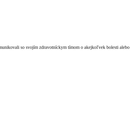
komunikovali so svojím zdravotníckym tímom o akejkoľvek bolesti alebo