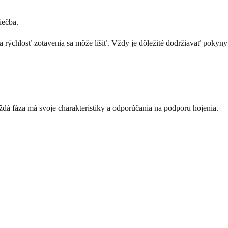
iečba.
 a rýchlosť zotavenia sa môže líšiť. Vždy je dôležité dodržiavať pokyny
ždá fáza má svoje charakteristiky a odporúčania na podporu hojenia.