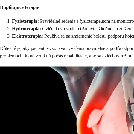
Doplňujúce terapie
Fyzioterapia:
Pravidelné sedenia s fyzioterapeutom na monitor
Hydroterapia:
Cvičenia vo vode môžu byť užitočné na zníženie z
Elektroterapia:
Používa sa na zmiernenie bolesti, podporu hojen
Dôležité je, aby pacienti vykonávali cvičenia pravidelne a podľa odpo
problémoch, ktoré vzniknú počas rehabilitácie, aby sa cvičebný režim 