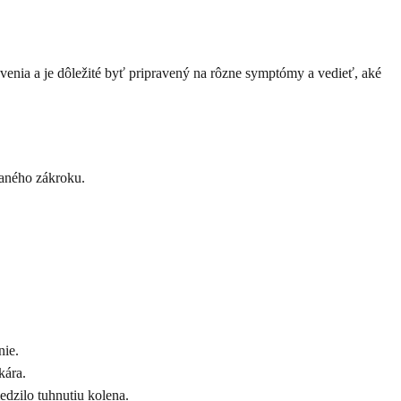
venia a je dôležité byť pripravený na rôzne symptómy a vedieť, aké
naného zákroku.
nie.
kára.
dzilo tuhnutiu kolena.