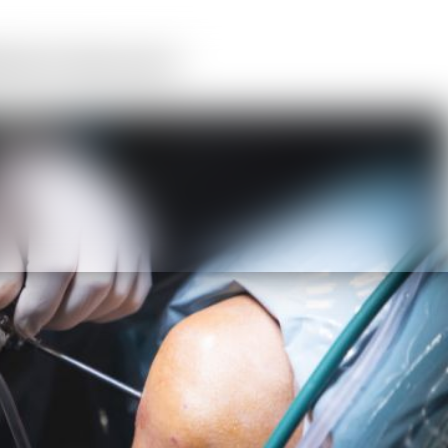
ežitých informácií