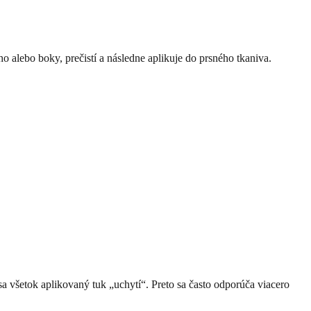
cho alebo boky, prečistí a následne aplikuje do prsného tkaniva.
a všetok aplikovaný tuk „uchytí“. Preto sa často odporúča viacero