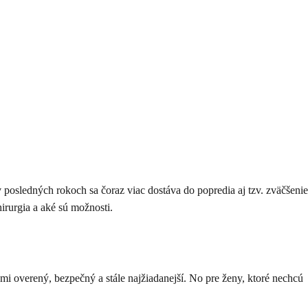
posledných rokoch sa čoraz viac dostáva do popredia aj tzv. zväčšenie
irurgia a aké sú možnosti.
mi overený, bezpečný a stále najžiadanejší. No pre ženy, ktoré nechcú