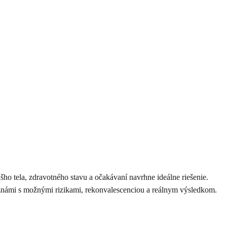
ášho tela, zdravotného stavu a očakávaní navrhne ideálne riešenie.
boznámi s možnými rizikami, rekonvalescenciou a reálnym výsledkom.