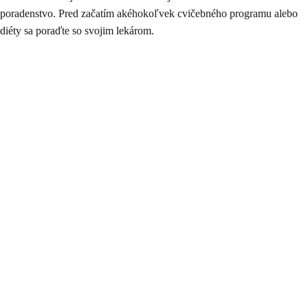
poradenstvo. Pred začatím akéhokoľvek cvičebného programu alebo
diéty sa poraďte so svojim lekárom.